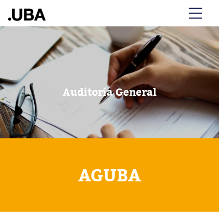
Auditoría General
AGUBA