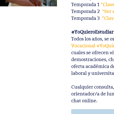
Temporada 1
“Clave
Temporada 2
“Ser 
Temporada 3
“Clav
#YoQuieroEstudiar
Todos los años, se o
Vocacional #YoQui
cuales se ofrecen v
demostraciones, ch
oferta académica de
laboral y universita
Cualquier consulta
orientador/a de lun
chat online
.