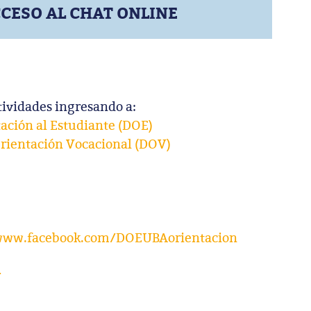
CESO AL CHAT ONLINE
tividades ingresando a:
ación al Estudiante (DOE)
rientación Vocacional (DOV)
/www.facebook.com/DOEUBAorientacion
r