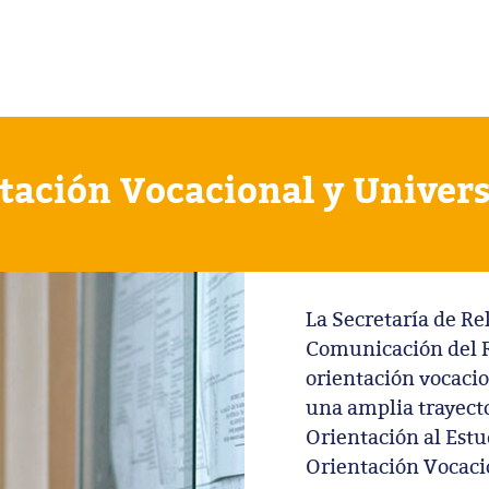
tación Vocacional y Univers
La Secretaría de Re
Comunicación del R
orientación vocacio
una amplia trayecto
Orientación al Est
Orientación Vocaci