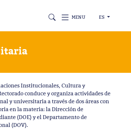
ES
MENU
itaria
laciones Institucionales, Cultura y
ectorado conduce y organiza actividades de
nal y universitaria a través de dos áreas con
ria en la materia: la Dirección de
udiante (DOE) y el Departamento de
onal (DOV).