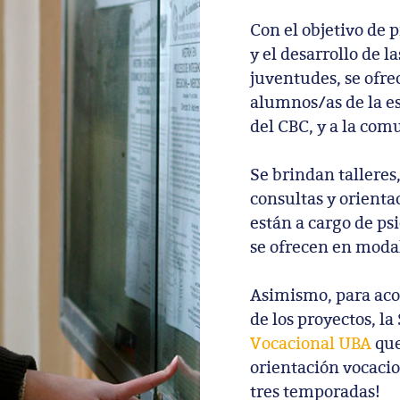
Con el objetivo de 
y el desarrollo de l
juventudes, se ofre
alumnos/as de la es
del CBC, y a la com
Se brindan talleres,
consultas y orienta
están a cargo de ps
se ofrecen en modal
Asimismo, para aco
de los proyectos, la
Vocacional UBA
que
orientación vocacio
tres temporadas!