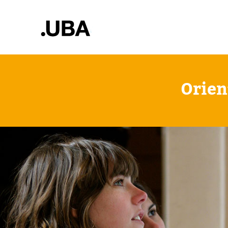
Orien