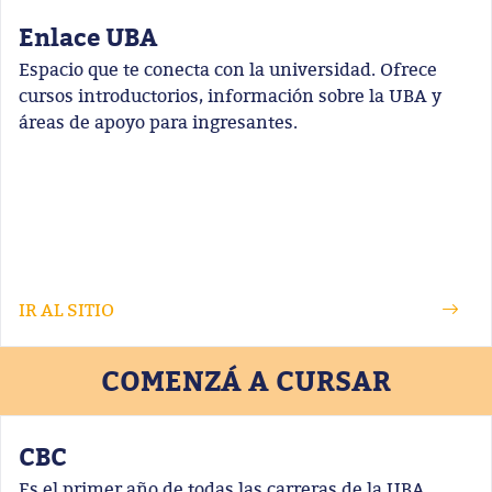
Enlace UBA
Espacio que te conecta con la universidad. Ofrece
cursos introductorios, información sobre la UBA y
áreas de apoyo para ingresantes.
IR AL SITIO
COMENZÁ A CURSAR
CBC
Es el primer año de todas las carreras de la UBA.