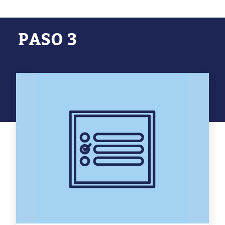
PASO 3