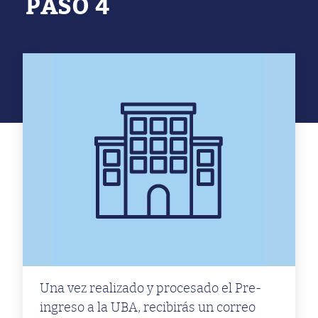
PASO 4
Una vez realizado y procesado el Pre-
ingreso a la UBA, recibirás un correo