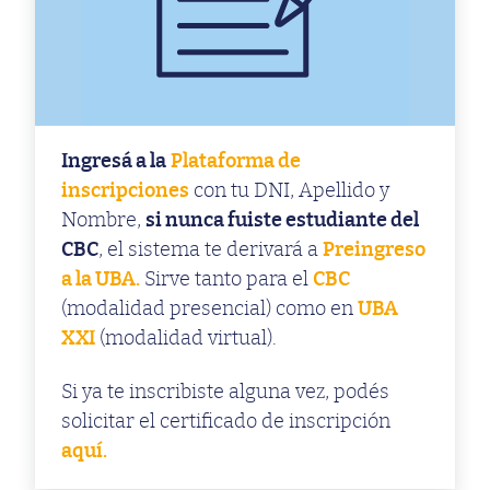
Ingresá a la
Plataforma de
inscripciones
con tu DNI, Apellido y
Nombre,
si nunca fuiste estudiante del
CBC
, el sistema te derivará a
Preingreso
a la UBA.
Sirve tanto para el
CBC
(modalidad presencial) como en
UBA
XXI
(modalidad virtual).
Si ya te inscribiste alguna vez, podés
solicitar el certificado de inscripción
aquí.