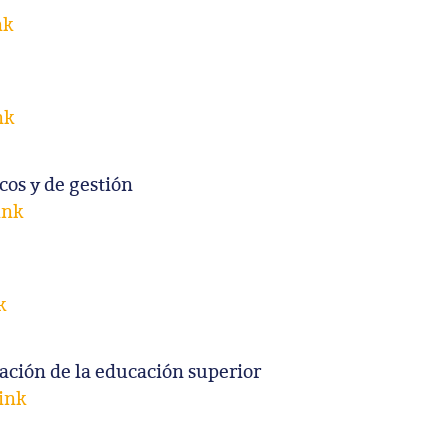
nk
nk
cos y de gestión
ink
k
ación de la educación superior
ink