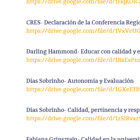
https://drive.google.com/file/d/1HqK
CRES- Declaración de la Conferencia Regio
https://drive.google.com/file/d/1VxVe
Darling Hammond- Educar con calidad y 
https://drive.google.com/file/d/1BaEx
Dias Sobrinho- Autonomía y Evaluación
https://drive.google.com/file/d/1GXeE
Días Sobrinho- Calidad, pertinencia y res
https://drive.google.com/file/d/1zSl
Fabiana Grinsztajn- Calidad en la univers